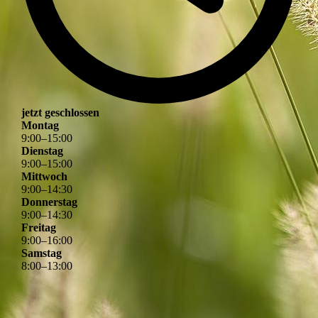
jetzt geschlossen
Montag
9
:
00
–
15
:
00
Dienstag
9
:
00
–
15
:
00
Mittwoch
9
:
00
–
14
:
30
Donnerstag
9
:
00
–
14
:
30
Freitag
9
:
00
–
16
:
00
Samstag
8
:
00
–
13
:
00