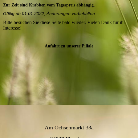
Zur Zeit sind Krabben vom Tagespreis abhängig.
Gültig ab 01.01.2022, Änderungen vorbehalten
Bitte besuchen Sie diese Seite bald wieder. Vielen Dank für ihr
Interesse!
Anfahrt zu unserer Filiale
Am Ochsenmarkt 33a