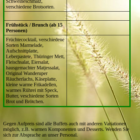
Schweineschmalz,
verschiedene Brotsorten.
Frühstück / Brunch (ab 15
Personen)
Früchtecocktail, verschiedene
Sorten Marmelade,
Aufschnittplatte,
Leberpastete, Thüringer Mett,
Fleischsalat, Eiersalat,
hausgemachter Matjessalat,
Original Wanderuper
Räucherlachs, Käseplatte,
kleine warme Frikadellen,
warmes Rührei mit Speck,
Butter, veschiedene Sorten
Brot und Brötchen.
Gegen Aufpreis sind alle Buffets auch mit anderen Variationen
möglich, z.B. warmen Komponenten und Desserts. Wenden Sie
sich zur Absprache an unser Personal.