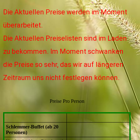
Die Aktuellen Preise werden im Moment
überarbeitet.
Die Aktuellen Preiselisten sind im Laden
zu bekommen. Im Moment schwanken
die Preise so sehr, das wir auf längeren
Zeitraum uns nicht festlegen können.
Preise Pro Person
Schlemmer-Buffet (ab 20
Personen)