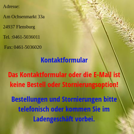
Adresse:
Am Ochsenmarkt 33a
24937 Flensburg
Tel. :0461-5036011
Fax: 0461-5036020
Kontaktformular
Das Kontaktformular oder die E-Mail ist
keine Bestell oder Stornierungsoption!
Bestellungen und Stornierungen bitte
telefonisch oder kommen Sie im
Ladengeschäft vorbei.