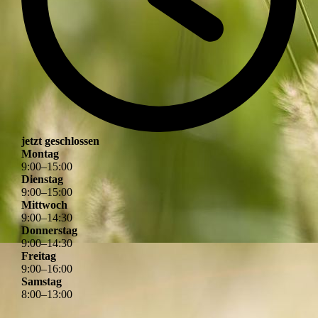
jetzt geschlossen
Montag
9
:
00
–
15
:
00
Dienstag
9
:
00
–
15
:
00
Mittwoch
9
:
00
–
14
:
30
Donnerstag
9
:
00
–
14
:
30
Freitag
9
:
00
–
16
:
00
Samstag
8
:
00
–
13
:
00